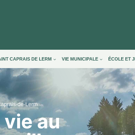
AINT CAPRAIS DE LERM
VIE MUNICIPALE
ÉCOLE ET 
-Caprais-de-Lerm
 vie au