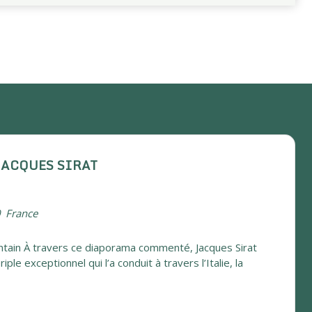
JACQUES SIRAT
0
France
intain À travers ce diaporama commenté, Jacques Sirat
ple exceptionnel qui l’a conduit à travers l’Italie, la