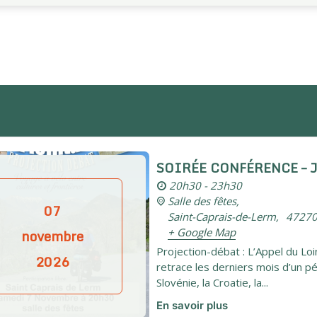
SOIRÉE CONFÉRENCE – 
20h30 - 23h30
Salle des fêtes,
07
Saint-Caprais-de-Lerm
,
4727
novembre
+ Google Map
Projection-débat : L’Appel du Lo
2026
retrace les derniers mois d’un péri
Slovénie, la Croatie, la...
En savoir plus