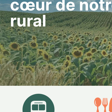
cœur de notr
rural