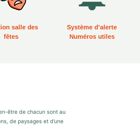
ion salle des
Système d’alerte
fêtes
Numéros utiles
bien-être de chacun sont au
ons, de paysages et d’une