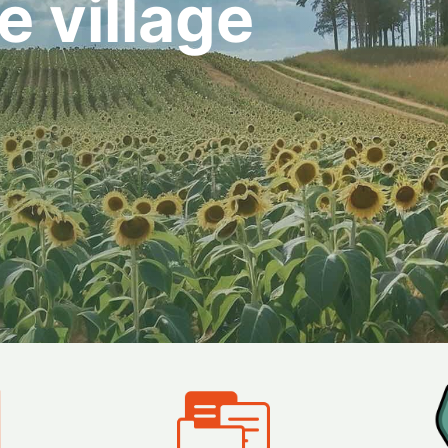
e village