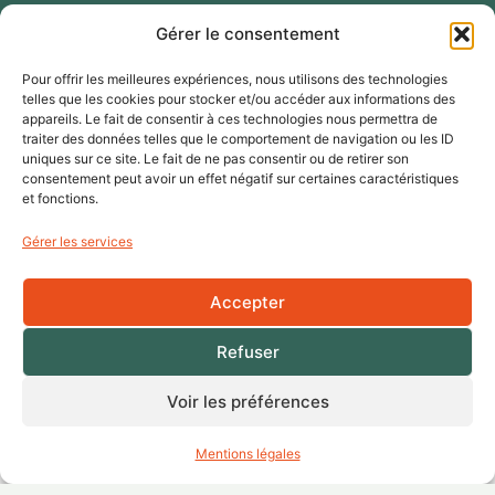
Gérer le consentement
Mairie de Saint Caprais de Lerm
123 Route d'Agen
Pour offrir les meilleures expériences, nous utilisons des technologies
telles que les cookies pour stocker et/ou accéder aux informations des
47270 SAINT CAPRAIS DE LERM
appareils. Le fait de consentir à ces technologies nous permettra de
traiter des données telles que le comportement de navigation ou les ID
Téléphone :
uniques sur ce site. Le fait de ne pas consentir ou de retirer son
consentement peut avoir un effet négatif sur certaines caractéristiques
+33 (0)5 53 99 87 73
et fonctions.
+33 (0)5 53 95 50 94
Gérer les services
Email : mairie-stcaprais@collectivite47.fr
Accepter
Refuser
Voir les préférences
Données
Accessibilité
Mentions
personnelles
légales
Mentions légales