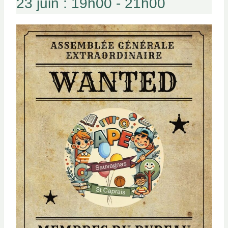
23 juin : 19h00
-
21h00