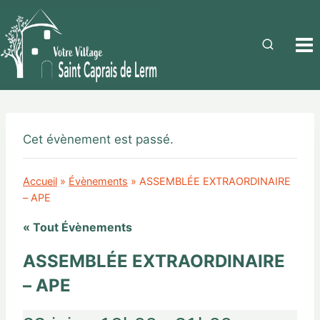
Cet évènement est passé.
Accueil
»
Évènements
»
ASSEMBLÉE EXTRAORDINAIRE
– APE
« Tout Évènements
ASSEMBLÉE EXTRAORDINAIRE
– APE