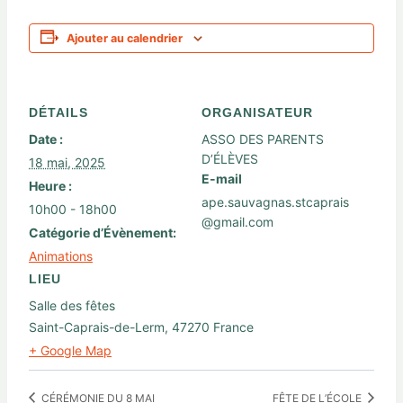
Ajouter au calendrier
DÉTAILS
ORGANISATEUR
Date :
ASSO DES PARENTS
D’ÉLÈVES
18 mai, 2025
E-mail
Heure :
ape.sauvagnas.stcaprais
10h00 - 18h00
@gmail.com
Catégorie d’Évènement:
Animations
LIEU
Salle des fêtes
Saint-Caprais-de-Lerm
,
47270
France
+ Google Map
CÉRÉMONIE DU 8 MAI
FÊTE DE L’ÉCOLE