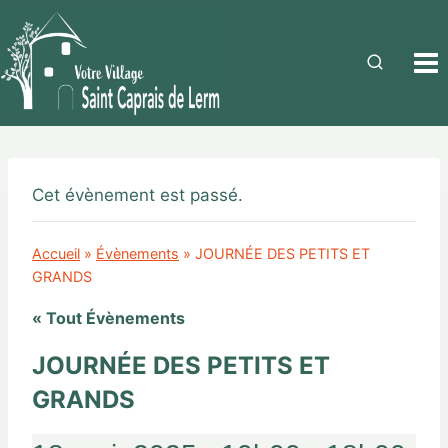
Cet évènement est passé.
Accueil
»
Évènements
»
JOURNÉE DES PETITS ET
GRANDS
« Tout Évènements
JOURNÉE DES PETITS ET
GRANDS