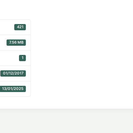
421
7.56 MB
1
01/12/2017
13/01/2025