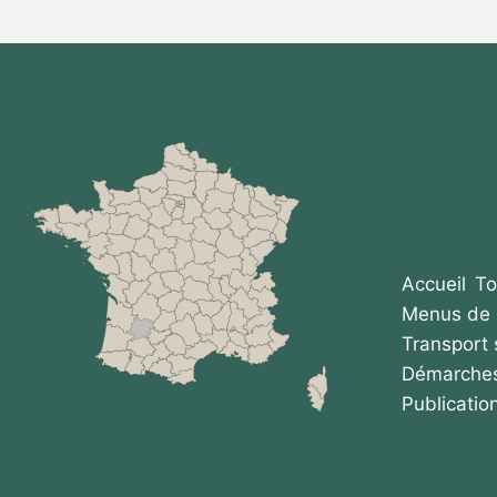
Accueil
To
Menus de 
Transport 
Démarches
Publicatio