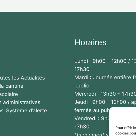
Horaires
Lundi : 9h00 – 12h00 / 1
17h30
Mardi : Journée entière 
utes les Actualités
public
la cantine
Mercredi : 13h30 – 17h3
scolaire
Jeudi : 9h00 – 12h00 / a
 administratives
fermée au public
ns
Système d’alerte
Vendredi : 9h00 – 12h00
17h30
Pour offrir 
cookies pour
Uniquement sur rendez-v