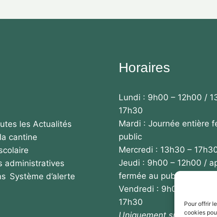
Horaires
Lundi : 9h00 – 12h00 / 1
17h30
Mardi : Journée entière 
utes les Actualités
public
la cantine
Mercredi : 13h30 – 17h3
scolaire
Jeudi : 9h00 – 12h00 / a
 administratives
fermée au public
ns
Système d’alerte
Vendredi : 9h00 – 12h00
17h30
Pour offrir 
cookies pour
Uniquement sur rendez-v