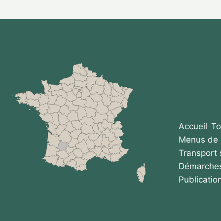
Accueil
To
Menus de 
Transport 
Démarches
Publicatio