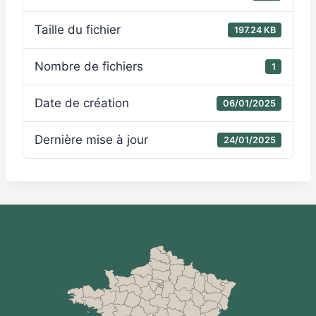
Taille du fichier
197.24 KB
Nombre de fichiers
1
Date de création
06/01/2025
Dernière mise à jour
24/01/2025