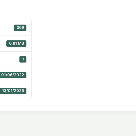
369
6.81 MB
1
01/06/2022
13/01/2025