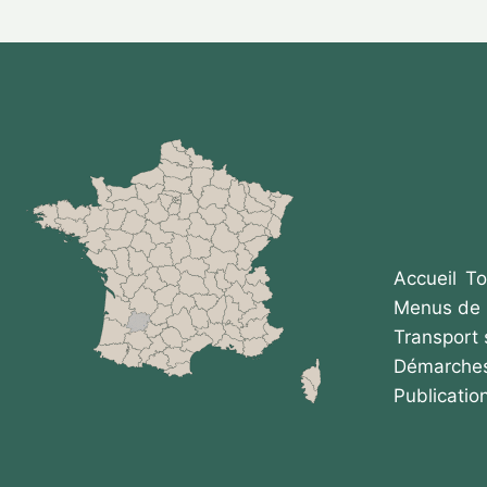
Accueil
To
Menus de 
Transport 
Démarches
Publicatio