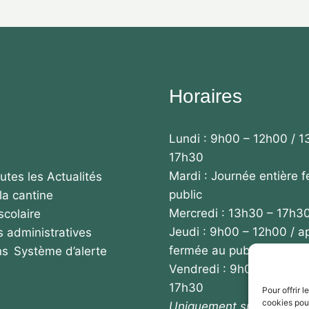
Horaires
Lundi : 9h00 – 12h00 / 1
17h30
Mardi : Journée entière 
utes les Actualités
public
la cantine
Mercredi : 13h30 – 17h3
scolaire
Jeudi : 9h00 – 12h00 / a
 administratives
fermée au public
ns
Système d’alerte
Vendredi : 9h00 – 12h00
17h30
Pour offrir 
cookies pour
Uniquement sur rendez-v