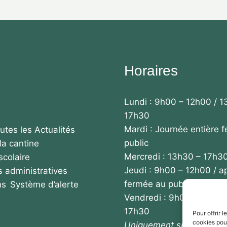
Horaires
Lundi : 9h00 – 12h00 / 1
17h30
Mardi : Journée entière 
utes les Actualités
public
la cantine
Mercredi : 13h30 – 17h3
scolaire
Jeudi : 9h00 – 12h00 / a
 administratives
fermée au public
ns
Système d’alerte
Vendredi : 9h00 – 12h00
17h30
Pour offrir 
cookies pour
Uniquement sur rendez-v