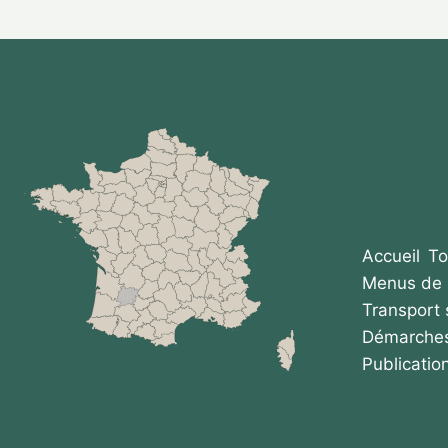
Accueil
To
Menus de 
Transport 
Démarches
Publicatio