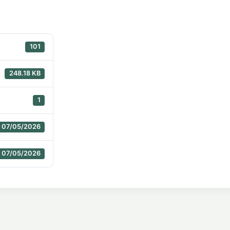
101
248.18 KB
1
07/05/2026
07/05/2026