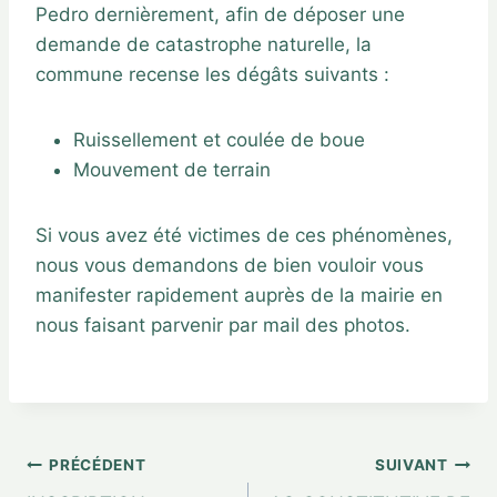
Pedro dernièrement, afin de déposer une
demande de catastrophe naturelle, la
commune recense les dégâts suivants :
Ruissellement et coulée de boue
Mouvement de terrain
Si vous avez été victimes de ces phénomènes,
nous vous demandons de bien vouloir vous
manifester rapidement auprès de la mairie en
nous faisant parvenir par mail des photos.
PRÉCÉDENT
SUIVANT